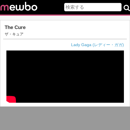
The Cure
ザ・キュア
Lady Gaga (レディー・ガガ)