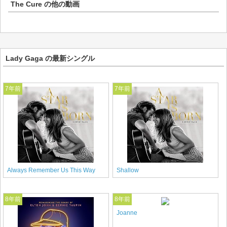
The Cure
の他の動画
Lady Gaga の最新シングル
7年前
7年前
Always Remember Us This Way
Shallow
8年前
8年前
Joanne