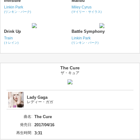
Invisible
Malibu
Linkin Park
Miley Cyrus
(リンキン・パーク)
(マイリー・サイラス)
Drink Up
Battle Symphony
Train
Linkin Park
(トレイン)
(リンキン・パーク)
The Cure
ザ・キュア
Lady Gaga
レディー・ガガ
曲名:
The Cure
発売日:
2017/04/16
再生時間:
3:31