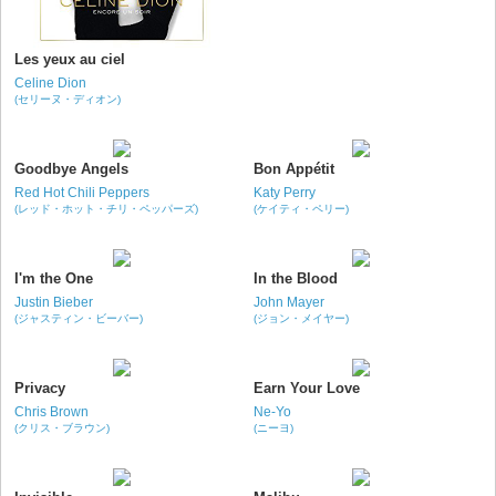
Les yeux au ciel
Celine Dion
(セリーヌ・ディオン)
Goodbye Angels
Bon Appétit
Red Hot Chili Peppers
Katy Perry
(レッド・ホット・チリ・ペッパーズ)
(ケイティ・ペリー)
I'm the One
In the Blood
Justin Bieber
John Mayer
(ジャスティン・ビーバー)
(ジョン・メイヤー)
Privacy
Earn Your Love
Chris Brown
Ne-Yo
(クリス・ブラウン)
(ニーヨ)