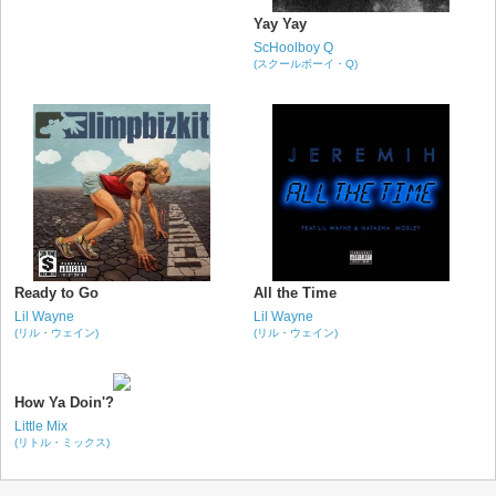
Yay Yay
ScHoolboy Q
(スクールボーイ・Q)
Ready to Go
All the Time
Lil Wayne
Lil Wayne
(リル・ウェイン)
(リル・ウェイン)
How Ya Doin'?
Little Mix
(リトル・ミックス)