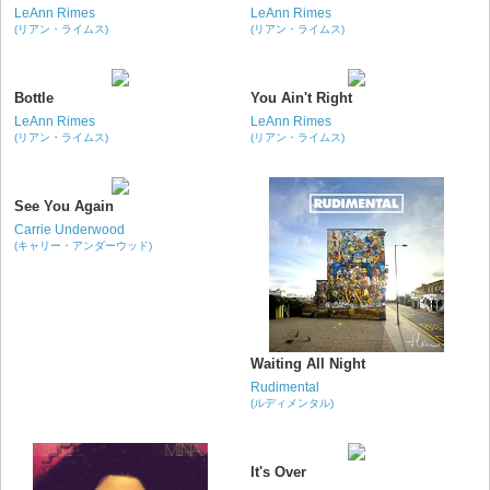
LeAnn Rimes
LeAnn Rimes
(リアン・ライムス)
(リアン・ライムス)
Bottle
You Ain't Right
LeAnn Rimes
LeAnn Rimes
(リアン・ライムス)
(リアン・ライムス)
See You Again
Carrie Underwood
(キャリー・アンダーウッド)
Waiting All Night
Rudimental
(ルディメンタル)
It's Over