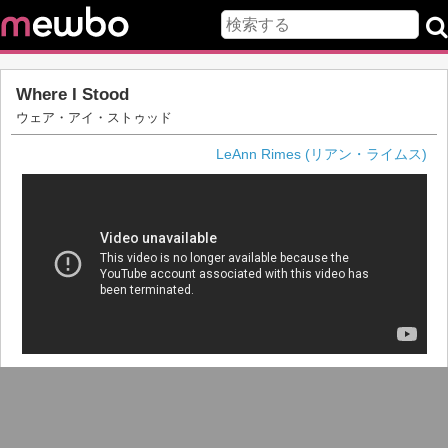
Where I Stood
ウェア・アイ・ストゥッド
LeAnn Rimes (リアン・ライムス)