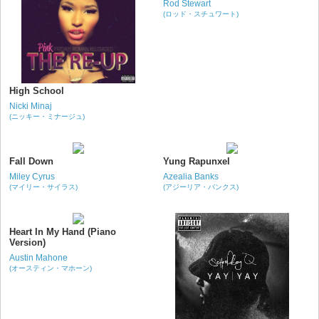
Rod Stewart
(ロッド・スチュワート)
High School
Nicki Minaj
(ニッキー・ミナージュ)
Fall Down
Yung Rapunxel
Miley Cyrus
Azealia Banks
(マイリー・サイラス)
(アジーリア・バンクス)
Heart In My Hand (Piano
Version)
Austin Mahone
(オースティン・マホーン)