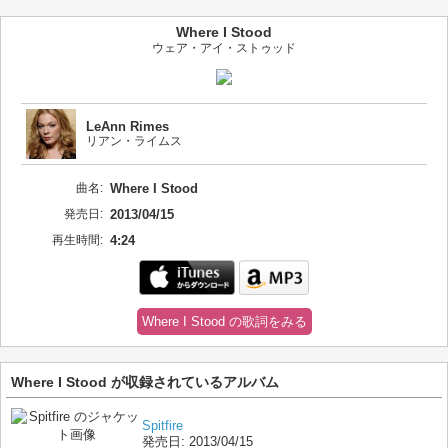
Where I Stood
ウェア・アイ・ストゥッド
LeAnn Rimes
リアン・ライムス
曲名:
Where I Stood
発売日:
2013/04/15
再生時間:
4:24
Where I Stood の歌詞をみる
Where I Stood が収録されているアルバム
Spitfire
発売日:
2013/04/15