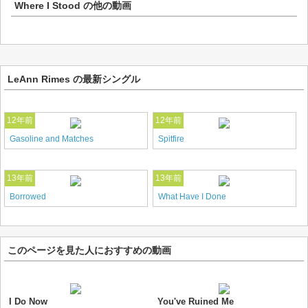
Where I Stood
の他の動画
LeAnn Rimes の最新シングル
12年前
12年前
Gasoline and Matches
Spitfire
13年前
13年前
Borrowed
What Have I Done
このページを見た人におすすめの動画
I Do Now
You've Ruined Me