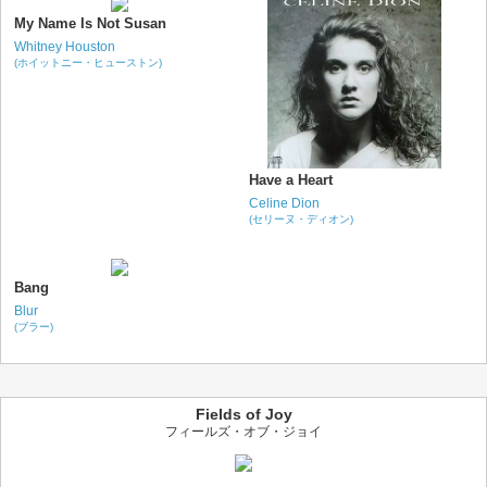
My Name Is Not Susan
Whitney Houston
(ホイットニー・ヒューストン)
Have a Heart
Celine Dion
(セリーヌ・ディオン)
Bang
Blur
(ブラー)
Fields of Joy
フィールズ・オブ・ジョイ