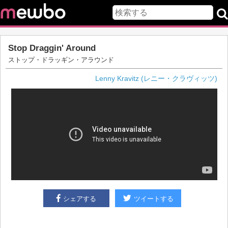
Stop Draggin' Around
ストップ・ドラッギン・アラウンド
Lenny Kravitz (レニー・クラヴィッツ)
シェアする
ツイートする