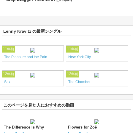
Lenny Kravitz の最新シングル
11年前
11年前
The Pleasure and the Pain
New York City
12年前
12年前
Sex
The Chamber
このページを見た人におすすめの動画
The Difference Is Why
Flowers for Zoë