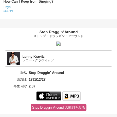
How Can I Keep from Singing?
Enya
(エンヤ)
Stop Draggin' Around
ストップ・ドラッギン・アラウンド
Lenny Kravitz
レニー・クラヴィッツ
曲名:
Stop Draggin' Around
発売日:
1991/12/27
再生時間:
2:37
Stop Draggin' Around の歌詞をみる