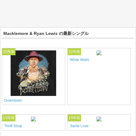
Macklemore & Ryan Lewis の最新シングル
10年前
12年前
White Walls
Downtown
13年前
14年前
Thrift Shop
Same Love