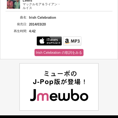
Lewis
マックルモア＆ライアン・
ルイス
曲名:
Irish Celebration
発売日:
2014/03/20
再生時間:
4:42
Irish Celebration の歌詞をみる