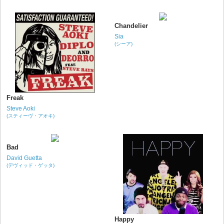
Chandelier
Sia
(シーア)
Freak
Steve Aoki
(スティーヴ・アオキ)
Bad
David Guetta
(デヴィッド・ゲッタ)
Happy