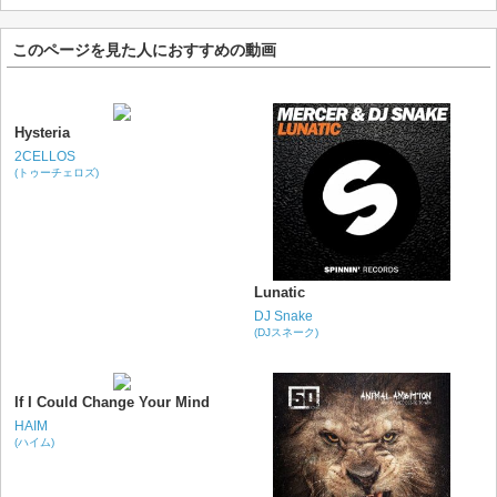
このページを見た人におすすめの動画
Hysteria
2CELLOS
(トゥーチェロズ)
Lunatic
DJ Snake
(DJスネーク)
If I Could Change Your Mind
HAIM
(ハイム)