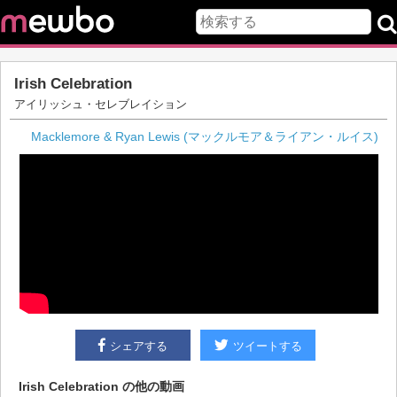
Irish Celebration
アイリッシュ・セレブレイション
Macklemore & Ryan Lewis (マックルモア＆ライアン・ルイス)
シェアする
ツイートする
Irish Celebration
の他の動画