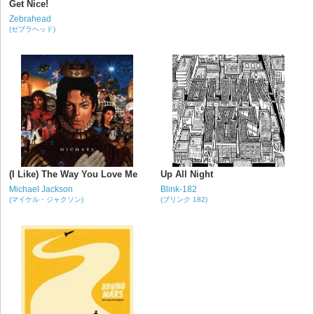
Get Nice!
Zebrahead
(ゼブラヘッド)
(I Like) The Way You Love Me
Up All Night
Michael Jackson
Blink-182
(マイケル・ジャクソン)
(ブリンク 182)