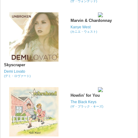
(ザ・ウォンテッド)
Marvin & Chardonnay
Kanye West
(カニエ・ウェスト)
Skyscraper
Demi Lovato
(デミ・ロヴァート)
Howlin' for You
The Black Keys
(ザ・ブラック・キーズ)