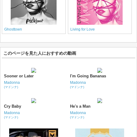
Ghosttown
Living for Love
このページを見た人におすすめの動画
Sooner or Later
I'm Going Bananas
Madonna
Madonna
(マドンナ)
(マドンナ)
Cry Baby
He's a Man
Madonna
Madonna
(マドンナ)
(マドンナ)