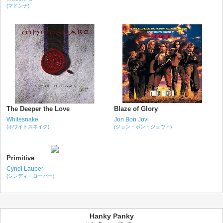
(マドンナ)
The Deeper the Love
Blaze of Glory
Whitesnake
Jon Bon Jovi
(ホワイトスネイク)
(ジョン・ボン・ジョヴィ)
Primitive
Cyndi Lauper
(シンディ・ローパー)
Hanky Panky