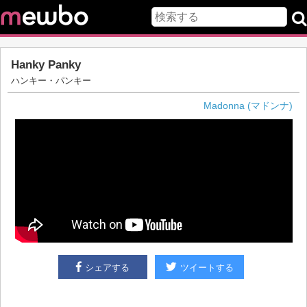
Hanky Panky
ハンキー・パンキー
Madonna (マドンナ)
シェアする
ツイートする