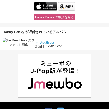
Hanky Panky の歌詞をみる
Hanky Panky が収録されているアルバム
I'm Breathless
発売日:
1990/05/22