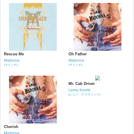
Rescue Me
Oh Father
Madonna
Madonna
(マドンナ)
(マドンナ)
Mr. Cab Driver
Lenny Kravitz
(レニー・クラヴィッツ)
Cherish
Madonna