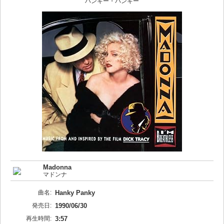
ハンキー・パンキー
Madonna
マドンナ
曲名:
Hanky Panky
発売日:
1990/06/30
再生時間:
3:57