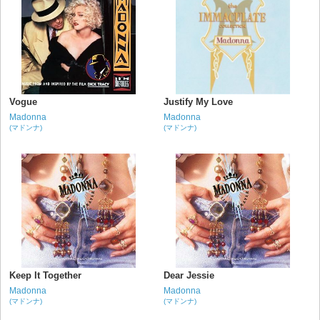
Vogue
Justify My Love
Madonna
Madonna
(マドンナ)
(マドンナ)
Keep It Together
Dear Jessie
Madonna
Madonna
(マドンナ)
(マドンナ)