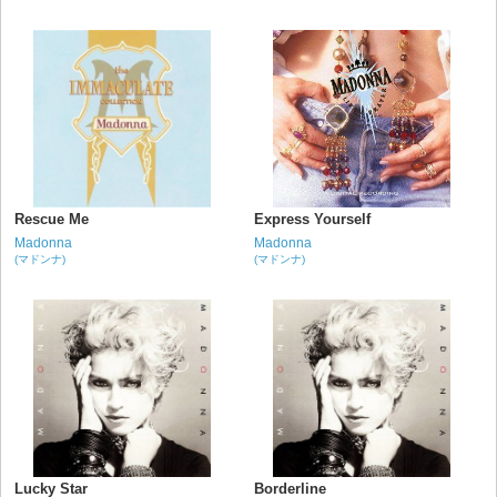
Rescue Me
Express Yourself
Madonna
Madonna
(マドンナ)
(マドンナ)
Lucky Star
Borderline