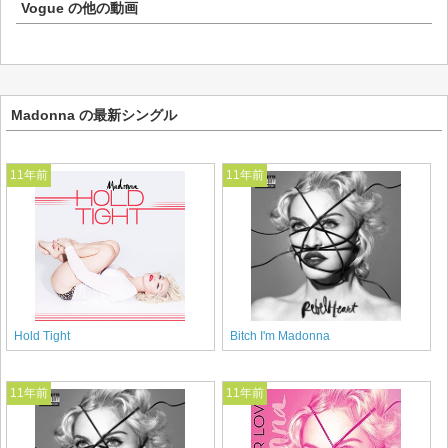
Vogue
の他の動画
Madonna の最新シングル
11年前
11年前
Hold Tight
Bitch I'm Madonna
11年前
11年前