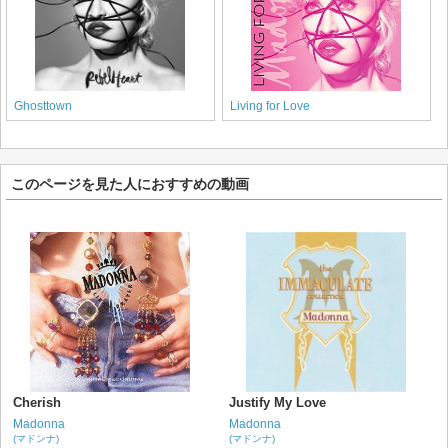
Ghosttown
Living for Love
このページを見た人におすすめの動画
Cherish
Justify My Love
Madonna
Madonna
(マドンナ)
(マドンナ)