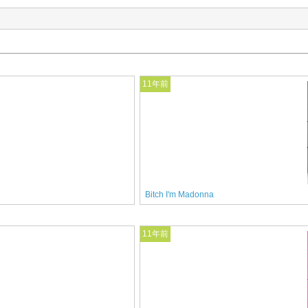
11年前
Bitch I'm Madonna
11年前