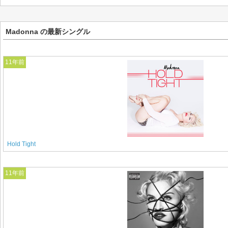
Madonna の最新シングル
11年前
Hold Tight
11年前