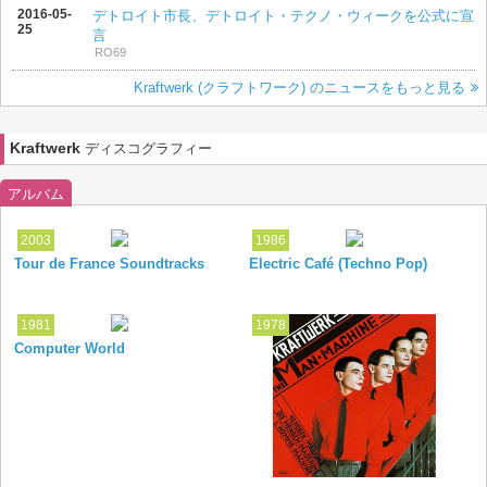
2016-05-
デトロイト市長、デトロイト・テクノ・ウィークを公式に宣
25
言
RO69
Kraftwerk (クラフトワーク) のニュースをもっと見る
Kraftwerk
ディスコグラフィー
アルバム
2003
1986
Tour de France Soundtracks
Electric Café (Techno Pop)
1981
1978
Computer World