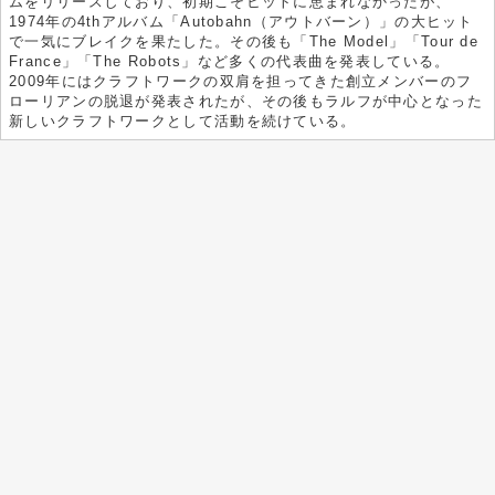
ムをリリースしており、初期こそヒットに恵まれなかったが、
1974年の4thアルバム「Autobahn（アウトバーン）」の大ヒット
で一気にブレイクを果たした。その後も「The Model」「Tour de
France」「The Robots」など多くの代表曲を発表している。
2009年にはクラフトワークの双肩を担ってきた創立メンバーのフ
ローリアンの脱退が発表されたが、その後もラルフが中心となった
新しいクラフトワークとして活動を続けている。