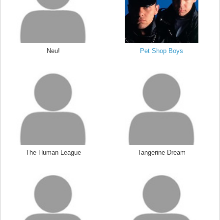
Neu!
Pet Shop Boys
The Human League
Tangerine Dream