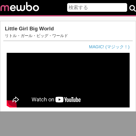
Little Girl Big World
リトル・ガール・ビッグ・ワールド
MAGIC! (マジック！)