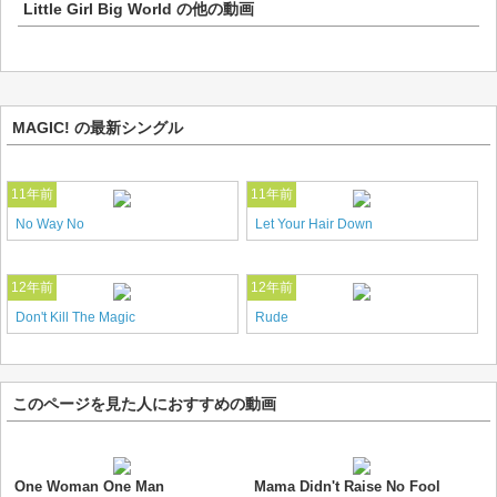
Little Girl Big World
の他の動画
MAGIC! の最新シングル
11年前
11年前
No Way No
Let Your Hair Down
12年前
12年前
Don't Kill The Magic
Rude
このページを見た人におすすめの動画
One Woman One Man
Mama Didn't Raise No Fool