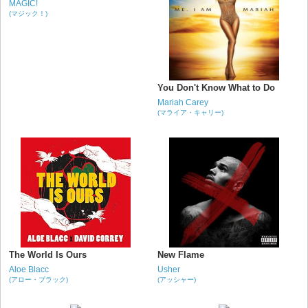
MAGIC!
(マジック！)
You Don't Know What to Do
Mariah Carey
(マライア・キャリー)
The World Is Ours
New Flame
Aloe Blacc
Usher
(アロー・ブラック)
(アッシャー)