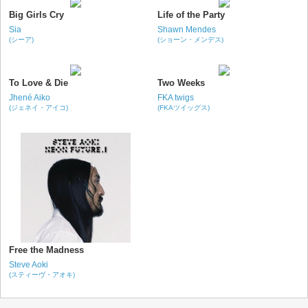
Big Girls Cry
Life of the Party
Sia
Shawn Mendes
(シーア)
(ショーン・メンデス)
To Love & Die
Two Weeks
Jhené Aiko
FKA twigs
(ジェネイ・アイコ)
(FKAツイッグス)
Free the Madness
Steve Aoki
(スティーヴ・アオキ)