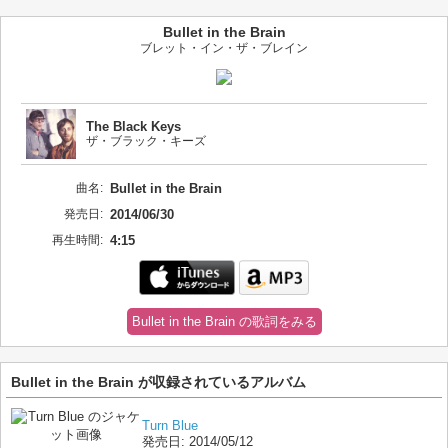
Bullet in the Brain
ブレット・イン・ザ・ブレイン
The Black Keys
ザ・ブラック・キーズ
曲名:
Bullet in the Brain
発売日:
2014/06/30
再生時間:
4:15
Bullet in the Brain の歌詞をみる
Bullet in the Brain が収録されているアルバム
Turn Blue
発売日:
2014/05/12