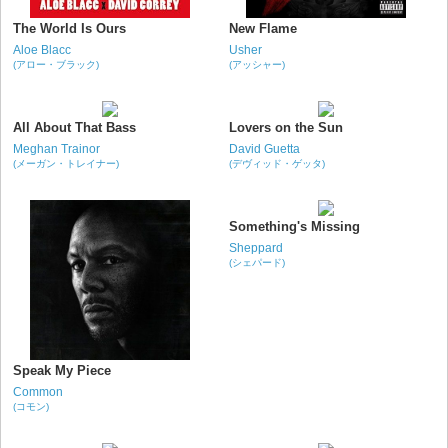
The World Is Ours
New Flame
Aloe Blacc
Usher
(アロー・ブラック)
(アッシャー)
All About That Bass
Lovers on the Sun
Meghan Trainor
David Guetta
(メーガン・トレイナー)
(デヴィッド・ゲッタ)
Something's Missing
Sheppard
(シェパード)
Speak My Piece
Common
(コモン)