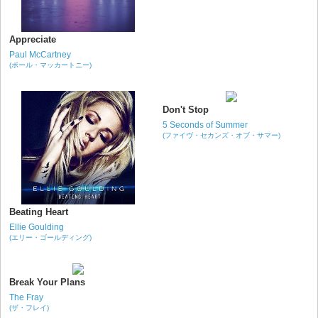
Appreciate
Paul McCartney
(ポール・マッカートニー)
Don't Stop
5 Seconds of Summer
(ファイヴ・セカンズ・オブ・サマー)
Beating Heart
Ellie Goulding
(エリー・ゴールディング)
Break Your Plans
The Fray
(ザ・フレイ)