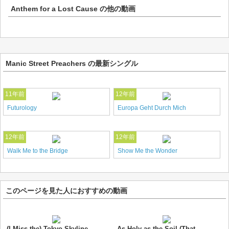
Anthem for a Lost Cause
の他の動画
Manic Street Preachers の最新シングル
11年前
12年前
Futurology
Europa Geht Durch Mich
12年前
12年前
Walk Me to the Bridge
Show Me the Wonder
このページを見た人におすすめの動画
(I Miss the) Tokyo Skyline
As Holy as the Soil (That