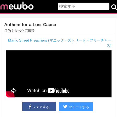
Anthem for a Lost Cause
目的を失った応援歌
Manic Street Preachers (マニック・ストリート・プリーチャー
ズ)
シェアする
ツイートする