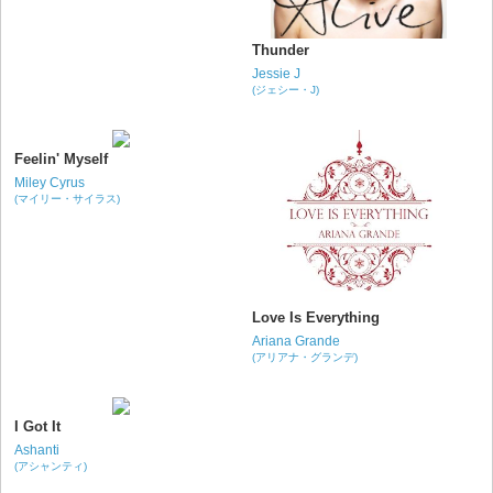
Thunder
Jessie J
(ジェシー・J)
Feelin' Myself
Miley Cyrus
(マイリー・サイラス)
Love Is Everything
Ariana Grande
(アリアナ・グランデ)
I Got It
Ashanti
(アシャンティ)