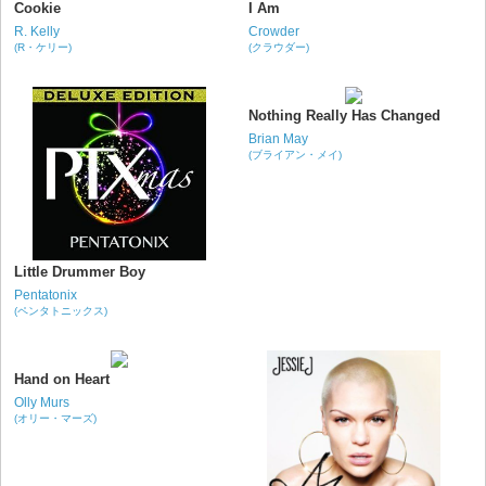
Cookie
I Am
R. Kelly
Crowder
(R・ケリー)
(クラウダー)
Nothing Really Has Changed
Brian May
(ブライアン・メイ)
Little Drummer Boy
Pentatonix
(ペンタトニックス)
Hand on Heart
Olly Murs
(オリー・マーズ)