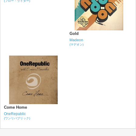
(フロー・ライダー)
Gold
Madeon
(マデオン)
Come Home
OneRepublic
(ワンリパブリック)