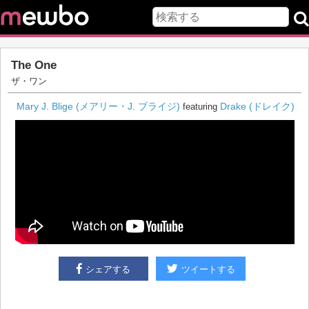
The One
ザ・ワン
Mary J. Blige (メアリー・J. ブライジ)
Drake (ドレイク)
featuring
シェアする
ツイートする