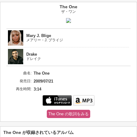
The One
ザ・ワン
Mary J. Blige
メアリー・J. ブライジ
Drake
ドレイク
曲名:
The One
発売日:
2009/07/21
再生時間:
3:14
The One の歌詞をみる
The One が収録されているアルバム