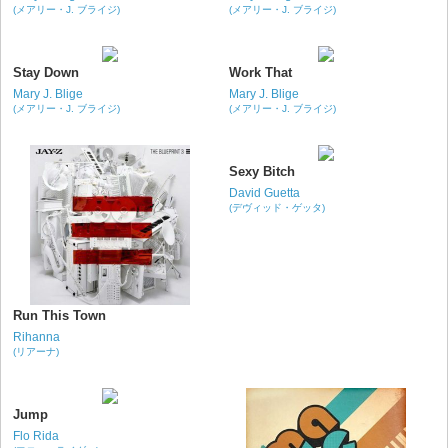
(メアリー・J. ブライジ)
(メアリー・J. ブライジ)
Stay Down
Work That
Mary J. Blige
Mary J. Blige
(メアリー・J. ブライジ)
(メアリー・J. ブライジ)
Sexy Bitch
David Guetta
(デヴィッド・ゲッタ)
Run This Town
Rihanna
(リアーナ)
Jump
Flo Rida