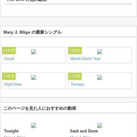
Mary J. Blige の最新シングル
11年前
11年前
Doubt
Whole Damn Year
11年前
11年前
Right Now
Therapy
このページを見た人におすすめの動画
Tonight
Said and Done