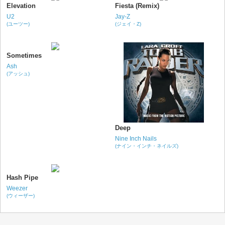
Elevation
Fiesta (Remix)
U2
Jay-Z
(ユーツー)
(ジェイ・Z)
Sometimes
Ash
(アッシュ)
Deep
Nine Inch Nails
(ナイン・インチ・ネイルズ)
Hash Pipe
Weezer
(ウィーザー)