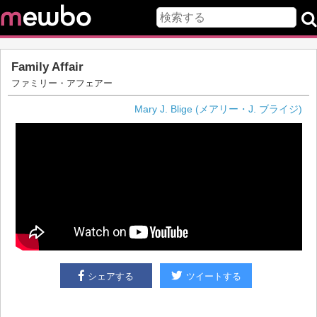
Family Affair
ファミリー・アフェアー
Mary J. Blige (メアリー・J. ブライジ)
シェアする
ツイートする