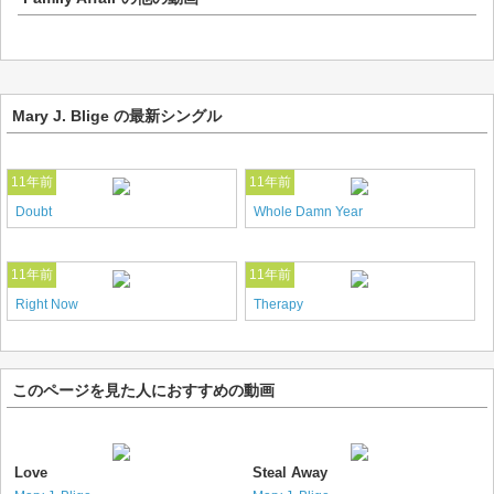
Mary J. Blige の最新シングル
11年前
11年前
Doubt
Whole Damn Year
11年前
11年前
Right Now
Therapy
このページを見た人におすすめの動画
Love
Steal Away