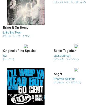
(バックストリート・ボーイズ)
Bring It On Home
Little Big Town
(リトル・ビッグ・タウン)
Original of the Species
Better Together
U2
Jack Johnson
(ユーツー)
(ジャック・ジョンソン)
Angel
Pharrell Williams
(ファレル・ウィリアムス)