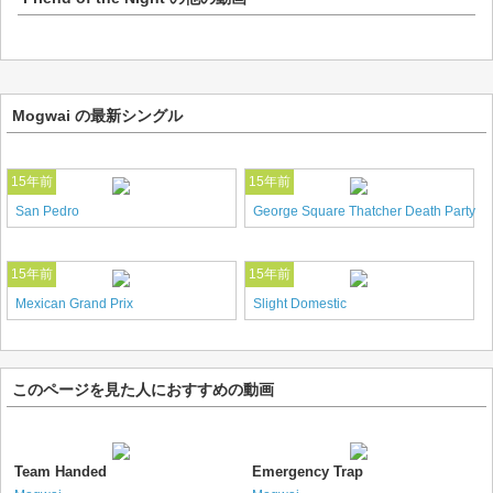
Mogwai の最新シングル
15年前
15年前
San Pedro
George Square Thatcher Death Party
15年前
15年前
Mexican Grand Prix
Slight Domestic
このページを見た人におすすめの動画
Team Handed
Emergency Trap