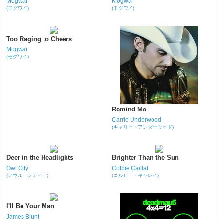
Mogwai
Mogwai
(モグワイ)
(モグワイ)
Too Raging to Cheers
Mogwai
(モグワイ)
Remind Me
Carrie Underwood
(キャリー・アンダーウッド)
Deer in the Headlights
Brighter Than the Sun
Owl City
Colbie Caillat
(アウル・シティー)
(コルビー・キャレイ)
I'll Be Your Man
James Blunt