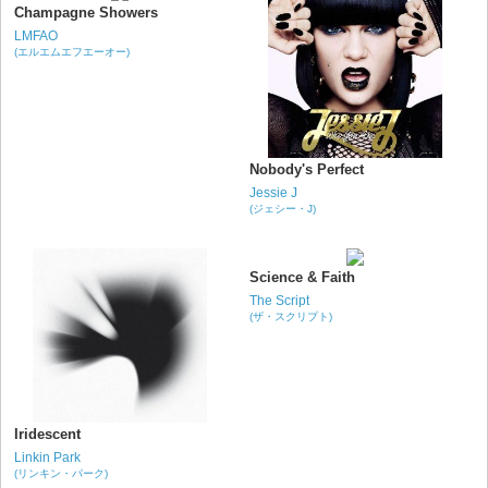
Champagne Showers
LMFAO
(エルエムエフエーオー)
Nobody's Perfect
Jessie J
(ジェシー・J)
Science & Faith
The Script
(ザ・スクリプト)
Iridescent
Linkin Park
(リンキン・パーク)