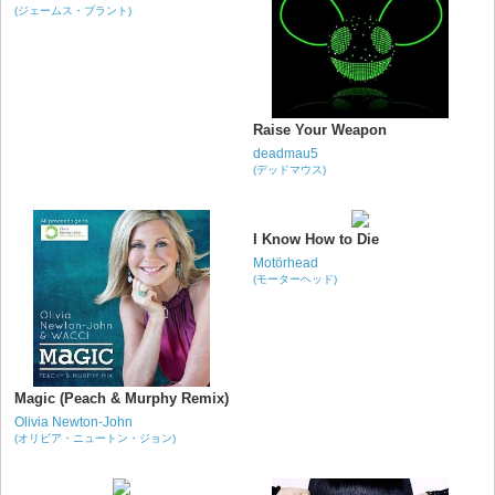
(ジェームス・ブラント)
Raise Your Weapon
deadmau5
(デッドマウス)
I Know How to Die
Motörhead
(モーターヘッド)
Magic (Peach & Murphy Remix)
Olivia Newton-John
(オリビア・ニュートン・ジョン)