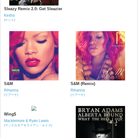
Sleazy Remix 2.0: Get Sleazier
Kesha
(ケシャ)
S&M
S&M (Remix)
Rihanna
Rihanna
(リアーナ)
(リアーナ)
Wing$
Macklemore & Ryan Lewis
(マックルモア＆ライアン・ルイス)