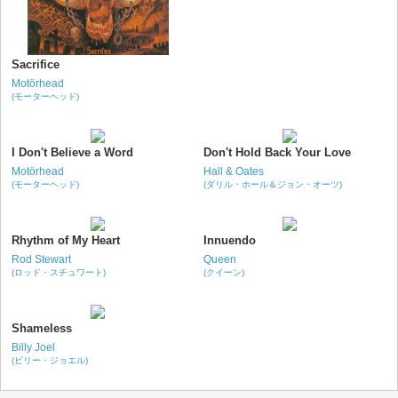
Sacrifice
Motörhead
(モーターヘッド)
I Don't Believe a Word
Don't Hold Back Your Love
Motörhead
Hall & Oates
(モーターヘッド)
(ダリル・ホール＆ジョン・オーツ)
Rhythm of My Heart
Innuendo
Rod Stewart
Queen
(ロッド・スチュワート)
(クイーン)
Shameless
Billy Joel
(ビリー・ジョエル)