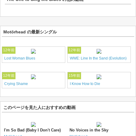
Motörhead の最新シングル
12年前
12年前
Lost Woman Blues
WWE: Line In the Sand (Evolution)
12年前
15年前
Crying Shame
I Know How to Die
このページを見た人におすすめの動画
I'm So Bad (Baby I Don't Care)
No Voices in the Sky