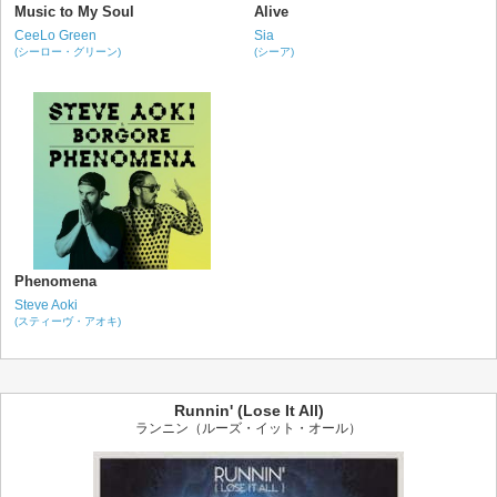
Music to My Soul
Alive
CeeLo Green
Sia
(シーロー・グリーン)
(シーア)
Phenomena
Steve Aoki
(スティーヴ・アオキ)
Runnin' (Lose It All)
ランニン（ルーズ・イット・オール）