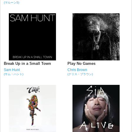
(マルーン5)
Break Up in a Small Town
Play No Games
Sam Hunt
Chris Brown
(サム・ハント)
(クリス・ブラウン)