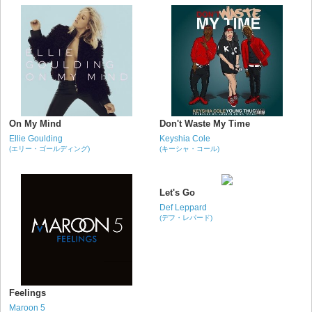
On My Mind
Don't Waste My Time
Ellie Goulding
Keyshia Cole
(エリー・ゴールディング)
(キーシャ・コール)
Let's Go
Def Leppard
(デフ・レパード)
Feelings
Maroon 5