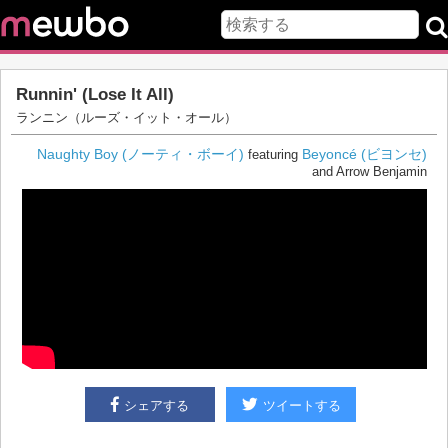
Runnin' (Lose It All)
ランニン（ルーズ・イット・オール）
Naughty Boy (ノーティ・ボーイ)
Beyoncé (ビヨンセ)
featuring
and Arrow Benjamin
シェアする
ツイートする