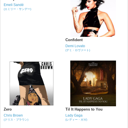
Emeli Sandé
(エミリー・サンデー)
Confident
Demi Lovato
(デミ・ロヴァート)
Zero
Til It Happens to You
Chris Brown
Lady Gaga
(クリス・ブラウン)
(レディー・ガガ)