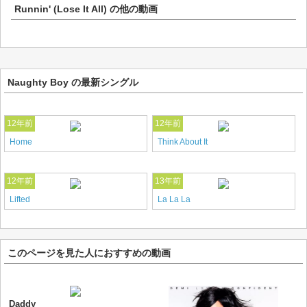
Runnin' (Lose It All)
の他の動画
Naughty Boy の最新シングル
12年前
12年前
Home
Think About It
12年前
13年前
Lifted
La La La
このページを見た人におすすめの動画
Daddy