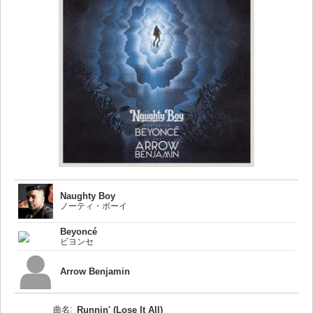
Naughty Boy
ノーティ・ボーイ
Beyoncé
ビヨンセ
Arrow Benjamin
曲名:
Runnin' (Lose It All)