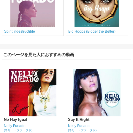
Spirit Indestructible
Big Hoops (Bigger the Better)
このページを見た人におすすめの動画
No Hay Igual
Say It Right
Nelly Furtado
Nelly Furtado
(ネリー・ファータド)
(ネリー・ファータド)