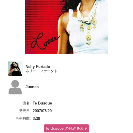
Nelly Furtado
ネリー・ファータド
Juanes
曲名:
Te Busque
発売日:
2007/07/20
再生時間:
3:38
Te Busque の歌詞をみる