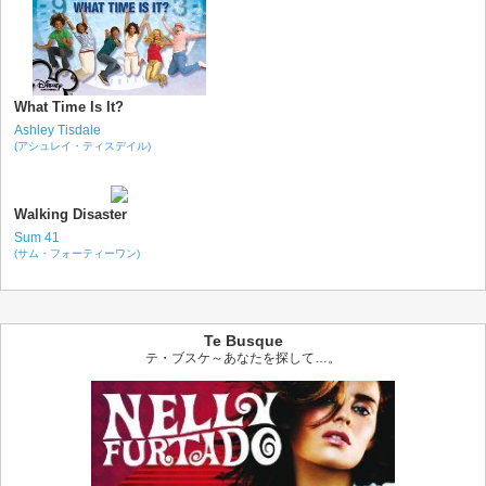
What Time Is It?
Ashley Tisdale
(アシュレイ・ティスデイル)
Walking Disaster
Sum 41
(サム・フォーティーワン)
Te Busque
テ・ブスケ～あなたを探して…。