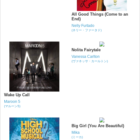
All Good Things (Come to an
End)
Nelly Furtado
(ネリー・ファータド)
Nolita Fairytale
Vanessa Carlton
(ヴァネッサ・カールトン)
Wake Up Call
Maroon 5
(マルーン5)
Big Girl (You Are Beautiful)
Mika
(ミーカ)