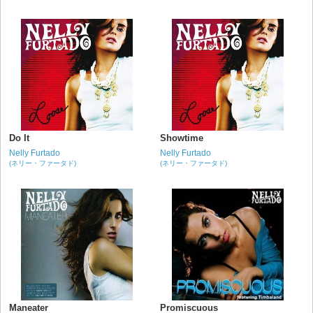
Do It
Showtime
Nelly Furtado
Nelly Furtado
(ネリー・ファータド)
(ネリー・ファータド)
Maneater
Promiscuous