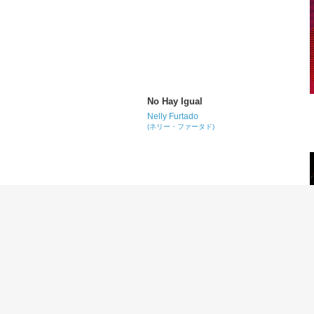
No Hay Igual
Nelly Furtado
(ネリー・ファータド)
Promiscuous
Nelly Furtado
(ネリー・ファータド)