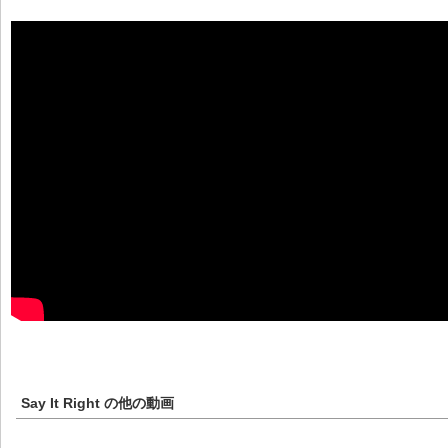
Say It Right
の他の動画