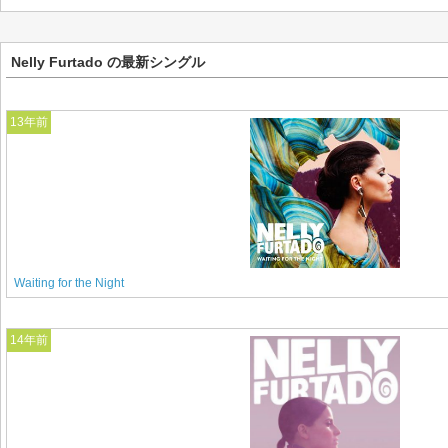
Nelly Furtado の最新シングル
13年前
Waiting for the Night
14年前