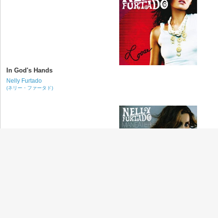
In God's Hands
Nelly Furtado
(ネリー・ファータド)
Maneater
Nelly Furtado
(ネリー・ファータド)