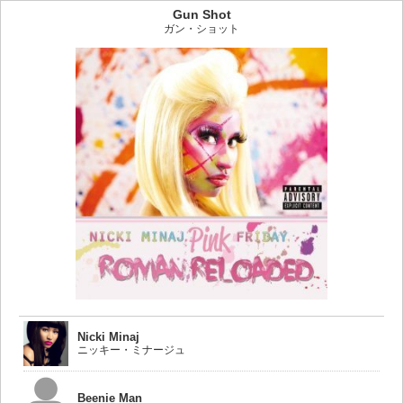
Gun Shot
ガン・ショット
Nicki Minaj
ニッキー・ミナージュ
Beenie Man