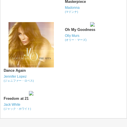
Masterpiece
Madonna
(マドンナ)
Oh My Goodness
Olly Murs
(オリー・マーズ)
Dance Again
Jennifer Lopez
(ジェニファー・ロペス)
Freedom at 21
Jack White
(ジャック・ホワイト)