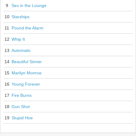
9
Sex in the Lounge
10
Starships
11
Pound the Alarm
12
Whip It
13
Automatic
14
Beautiful Sinner
15
Marilyn Monroe
16
Young Forever
17
Fire Burns
18
Gun Shot
19
Stupid Hoe