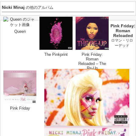
Nicki Minaj
の他のアルバム
Pink Friday:
Roman
Queen
Reloaded
ロマン・リロ
ーデッド
The Pinkprint
Pink Friday:
Roman
Reloaded – The
Re-Up
Pink Friday