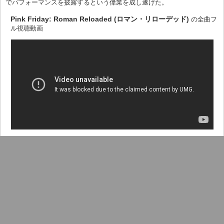
でパフォーマンスを披露するという偉業を成し遂げた。
Pink Friday: Roman Reloaded (ロマン・リローデッド)
の全曲フ
ル視聴動画