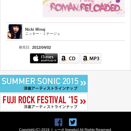
Nicki Minaj
ニッキー・ミナージュ
発売日:
2012/04/02
Copyright (C) 2019 ミューボ [mewbo] All Rights Reserved.