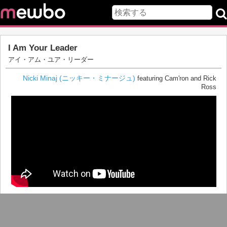
I Am Your Leader
アイ・アム・ユア・リーダー
Nicki Minaj (ニッキー・ミナージュ)
featuring Cam'ron and Rick
Ross