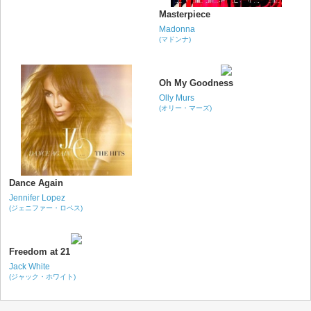
Masterpiece
Madonna
(マドンナ)
Oh My Goodness
Olly Murs
(オリー・マーズ)
Dance Again
Jennifer Lopez
(ジェニファー・ロペス)
Freedom at 21
Jack White
(ジャック・ホワイト)