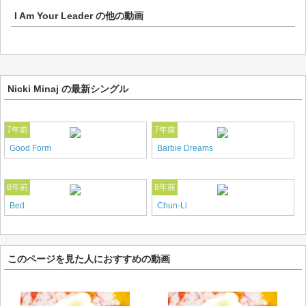
I Am Your Leader
の他の動画
Nicki Minaj の最新シングル
7年前
7年前
Good Form
Barbie Dreams
8年前
8年前
Bed
Chun-Li
このページを見た人におすすめの動画