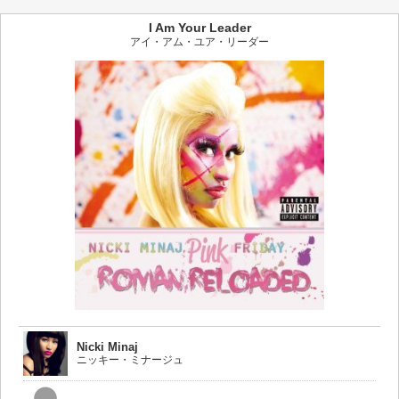
I Am Your Leader
アイ・アム・ユア・リーダー
Nicki Minaj
ニッキー・ミナージュ