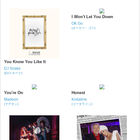
I Won't Let You Down
OK Go
(オーケー・ゴー)
You Know You Like It
DJ Snake
(DJスネーク)
You're On
Honest
Madeon
Kodaline
(マデオン)
(コーダライン)