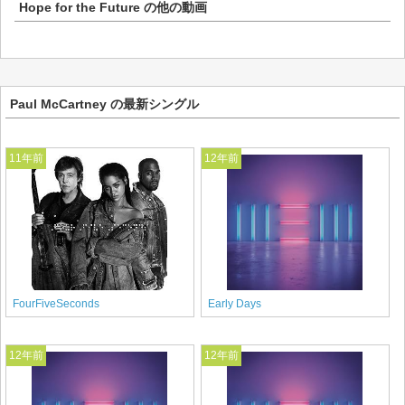
Hope for the Future
の他の動画
Paul McCartney の最新シングル
11年前
12年前
FourFiveSeconds
Early Days
12年前
12年前