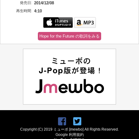
発売日:
2014/12/08
再生時間:
4:10
Hope for the Future の歌詞をみる
Copyright (C) 2019 ミューボ [mewbo] All Rights Reserved.
Google 利用規約