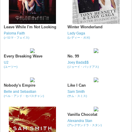
Leave While I'm Not Looking
Winter Wonderland
Paloma Faith
Lady Gaga
(パロマ・フェイス)
(レディー・ガガ)
Every Breaking Wave
No. 99
U2
Joey Bada$$
(ユーツー)
(ジョーイ・バッドアス)
Nobody's Empire
Like I Can
Belle and Sebastian
Sam Smith
(ベル・アンド・セバスチャン)
(サム・スミス)
Vanilla Chocolat
Alexandra Stan
(アレクサンドラ・スタン)