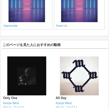
Appreciate
Save Us
このページを見た人におすすめの動画
Only One
All Day
Kanye West
Kanye West
(カニエ・ウェスト)
(カニエ・ウェスト)