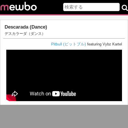
Descarada (Dance)
デスカラーダ（ダンス）
Pitbull (ピットブル)
featuring Vybz Kartel