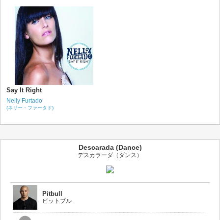
Say It Right
Nelly Furtado
(ネリー・ファータド)
Descarada (Dance)
デスカラーダ（ダンス）
Pitbull
ピットブル