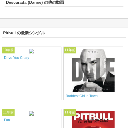
Descarada (Dance)
の他の動画
Pitbull の最新シングル
10年前
11年前
Drive You Crazy
Baddest Girl in Town
11年前
11年前
Fun