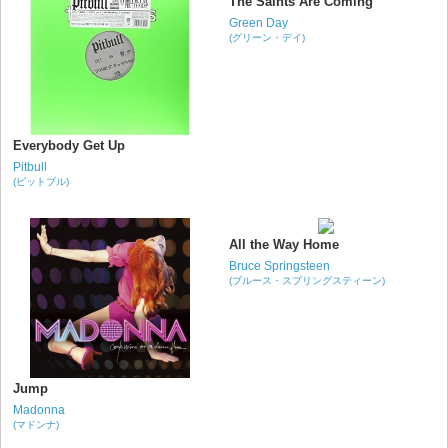
The Saints Are Coming
Green Day
(グリーン・デイ)
Everybody Get Up
Pitbull
(ピットブル)
All the Way Home
Bruce Springsteen
(ブルース・スプリングスティーン)
Jump
Madonna
(マドンナ)