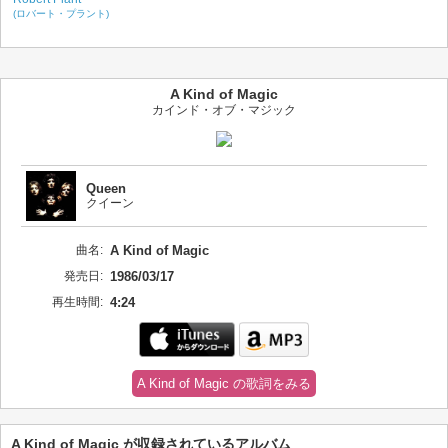
(ロバート・プラント)
A Kind of Magic
カインド・オブ・マジック
Queen
クイーン
曲名:
A Kind of Magic
発売日:
1986/03/17
再生時間:
4:24
A Kind of Magic の歌詞をみる
A Kind of Magic が収録されているアルバム