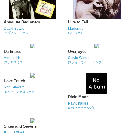
Absolute Beginners
Live to Tell
David Bowie
Madonna
(デヴィッド・ボウイ)
(マドンナ)
Darkness
Overjoyed
Aerosmith
Stevie Wonder
(エアロスミス)
(スティーヴィー・ワンダー)
Love Touch
Rod Stewart
(ロッド・スチュワート)
Dixie Moon
Ray Charles
(レイ・チャールズ)
Sixes and Sevens
Robert Plant