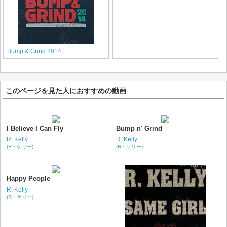
Bump & Grind 2014
このページを見た人におすすめの動画
I Believe I Can Fly
Bump n' Grind
R. Kelly
R. Kelly
(R・ケリー)
(R・ケリー)
Happy People
R. Kelly
(R・ケリー)