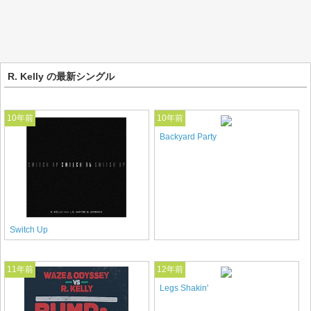
R. Kelly の最新シングル
10年前
10年前
Backyard Party
Switch Up
11年前
12年前
Legs Shakin'