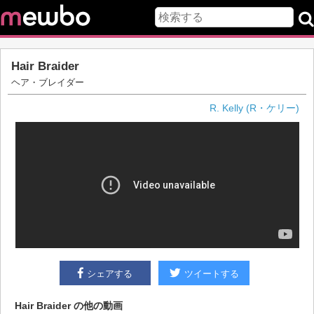
Hair Braider
ヘア・ブレイダー
R. Kelly (R・ケリー)
シェアする
ツイートする
Hair Braider
の他の動画