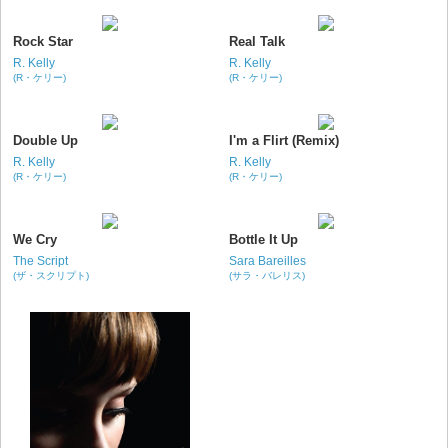
Rock Star
Real Talk
R. Kelly
R. Kelly
(R・ケリー)
(R・ケリー)
Double Up
I'm a Flirt (Remix)
R. Kelly
R. Kelly
(R・ケリー)
(R・ケリー)
We Cry
Bottle It Up
The Script
Sara Bareilles
(ザ・スクリプト)
(サラ・バレリス)