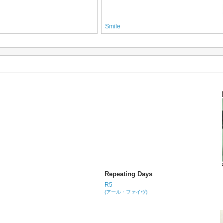
Smile
Repeating Days
R5
(アール・ファイヴ)