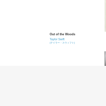
Out of the Woods
Taylor Swift
(テイラー・スウィフト)
If Rah
Underworld
(アンダーワールド)