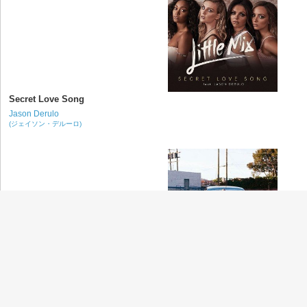
Secret Love Song
Jason Derulo
(ジェイソン・デルーロ)
Formation
Beyoncé
(ビヨンセ)