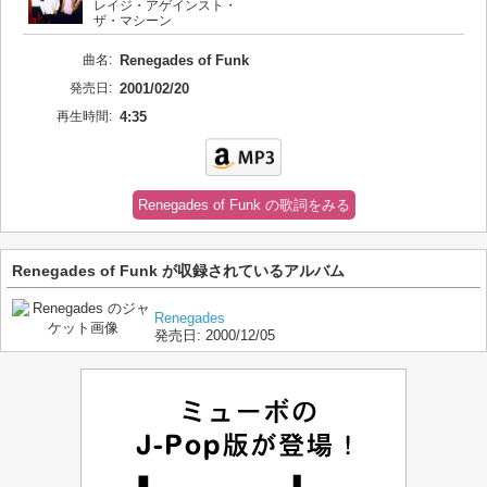
レイジ・アゲインスト・
ザ・マシーン
曲名:
Renegades of Funk
発売日:
2001/02/20
再生時間:
4:35
Renegades of Funk の歌詞をみる
Renegades of Funk が収録されているアルバム
Renegades
発売日:
2000/12/05