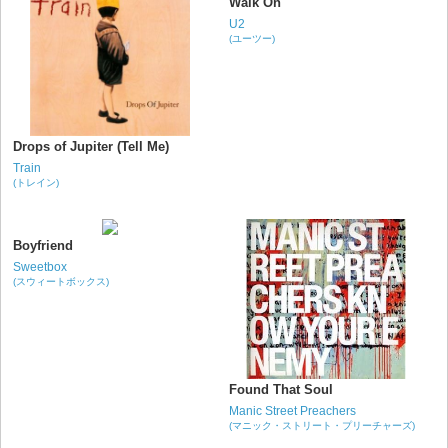
Walk On
U2
(ユーツー)
Drops of Jupiter (Tell Me)
Train
(トレイン)
Boyfriend
Sweetbox
(スウィートボックス)
Found That Soul
Manic Street Preachers
(マニック・ストリート・プリーチャーズ)