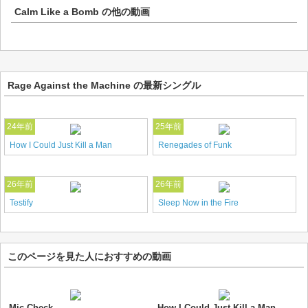
Calm Like a Bomb
の他の動画
Rage Against the Machine の最新シングル
24年前
25年前
How I Could Just Kill a Man
Renegades of Funk
26年前
26年前
Testify
Sleep Now in the Fire
このページを見た人におすすめの動画
Mic Check
How I Could Just Kill a Man