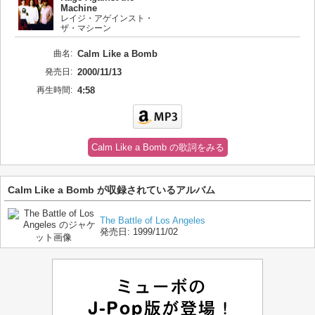
Machine
レイジ・アゲインスト・
ザ・マシーン
曲名:
Calm Like a Bomb
発売日:
2000/11/13
再生時間:
4:58
Calm Like a Bomb の歌詞をみる
Calm Like a Bomb が収録されているアルバム
The Battle of Los Angeles
発売日:
1999/11/02