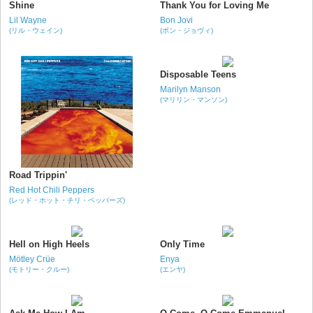
Shine
Thank You for Loving Me
Lil Wayne
Bon Jovi
(リル・ウェイン)
(ボン・ジョヴィ)
Disposable Teens
Marilyn Manson
(マリリン・マンソン)
Road Trippin'
Red Hot Chili Peppers
(レッド・ホット・チリ・ペッパーズ)
Hell on High Heels
Only Time
Mötley Crüe
Enya
(モトリー・クルー)
(エンヤ)