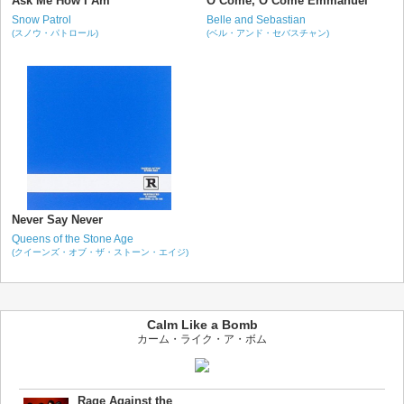
Ask Me How I Am
O Come, O Come Emmanuel
Snow Patrol
Belle and Sebastian
(スノウ・パトロール)
(ベル・アンド・セバスチャン)
Never Say Never
Queens of the Stone Age
(クイーンズ・オブ・ザ・ストーン・エイジ)
Calm Like a Bomb
カーム・ライク・ア・ボム
Rage Against the