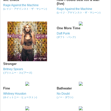
(live)
Rage Against the Machine
Rage Against the Machine
(レイジ・アゲインスト・ザ・マシーン)
(レイジ・アゲインスト・ザ・マシーン)
One More Time
Daft Punk
(ダフト・パンク)
Stronger
Britney Spears
(ブリトニー・スピアーズ)
Fine
Bathwater
Whitney Houston
No Doubt
(ホイットニー・ヒューストン)
(ノー・ダウト)