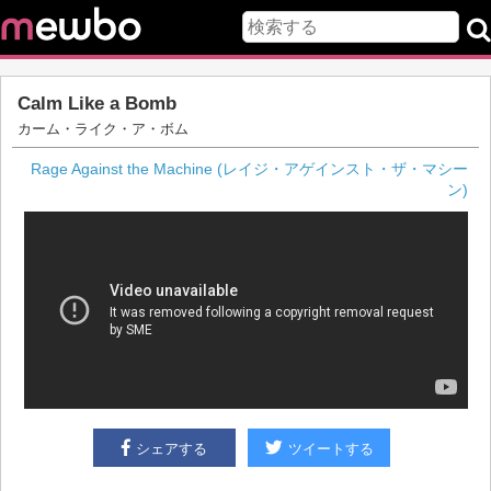
Calm Like a Bomb
カーム・ライク・ア・ボム
Rage Against the Machine (レイジ・アゲインスト・ザ・マシー
ン)
シェアする
ツイートする