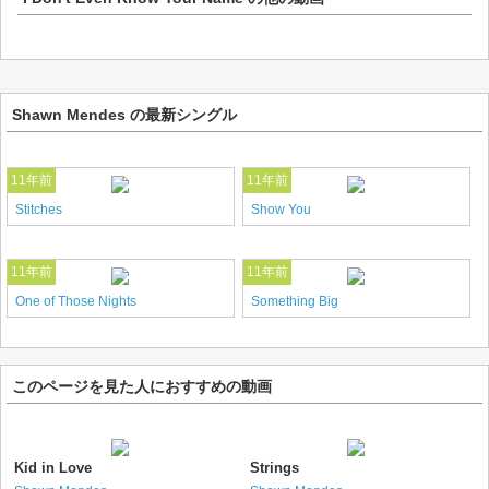
Shawn Mendes の最新シングル
11年前
11年前
Stitches
Show You
11年前
11年前
One of Those Nights
Something Big
このページを見た人におすすめの動画
Kid in Love
Strings