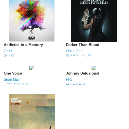
Addicted to a Memory
Darker Than Blood
Zedd
Linkin Park
(ゼッド)
(リンキン・パーク)
One Voice
Johnny Delusional
Brian May
FFS
(ブライアン・メイ)
(エフエフエス)