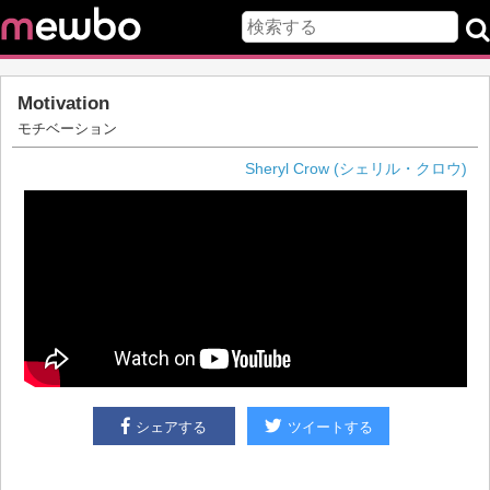
Motivation
モチベーション
Sheryl Crow (シェリル・クロウ)
シェアする
ツイートする