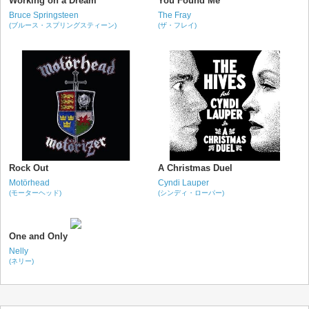
Working on a Dream
You Found Me
Bruce Springsteen
The Fray
(ブルース・スプリングスティーン)
(ザ・フレイ)
Rock Out
A Christmas Duel
Motörhead
Cyndi Lauper
(モーターヘッド)
(シンディ・ローパー)
One and Only
Nelly
(ネリー)