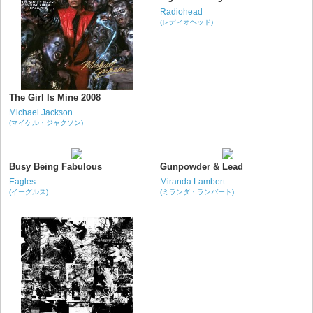
Radiohead
(レディオヘッド)
The Girl Is Mine 2008
Michael Jackson
(マイケル・ジャクソン)
Busy Being Fabulous
Gunpowder & Lead
Eagles
Miranda Lambert
(イーグルス)
(ミランダ・ランバート)