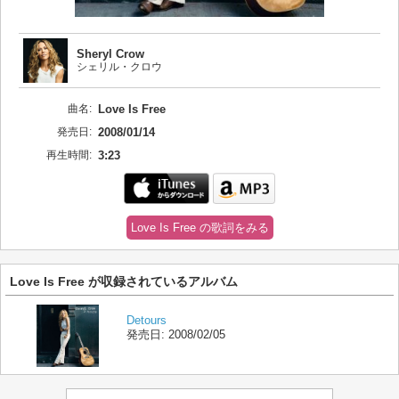
Sheryl Crow
シェリル・クロウ
曲名:
Love Is Free
発売日:
2008/01/14
再生時間:
3:23
Love Is Free の歌詞をみる
Love Is Free が収録されているアルバム
Detours
発売日:
2008/02/05