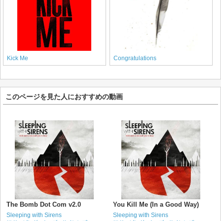
Kick Me
Congratulations
このページを見た人におすすめの動画
The Bomb Dot Com v2.0
You Kill Me (In a Good Way)
Sleeping with Sirens
Sleeping with Sirens