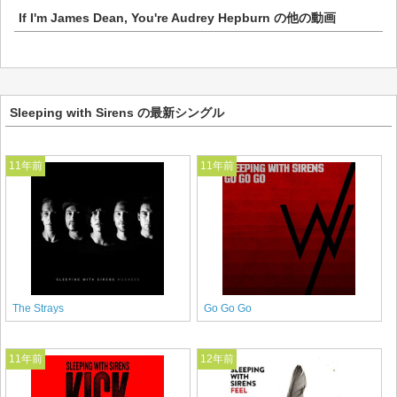
If I'm James Dean, You're Audrey Hepburn
の他の動画
Sleeping with Sirens の最新シングル
11年前
11年前
The Strays
Go Go Go
11年前
12年前