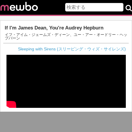
If I'm James Dean, You're Audrey Hepburn
イフ・アイム・ジェームズ・ディーン、ユー・アー・オードリー・ヘッ
プバーン
Sleeping with Sirens (スリーピング・ウィズ・サイレンズ)