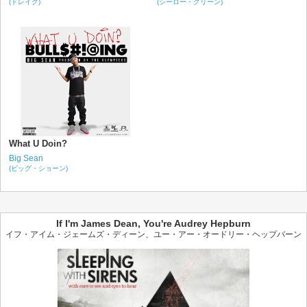
(ドレイク)
(シーロー・グリーン)
What U Doin?
Big Sean
(ビッグ・ショーン)
If I'm James Dean, You're Audrey Hepburn
イフ・アイム・ジェームズ・ディーン、ユー・アー・オードリー・ヘップバーン