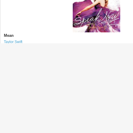
Mean
Taylor Swift
(テイラー・スウィフト)
Half of My Heart
Taylor Swift
(テイラー・スウィフト)