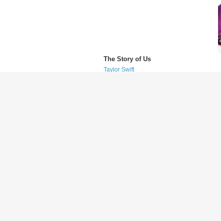
The Story of Us
Taylor Swift
(テイラー・スウィフト)
Today Was a Fairytale
Taylor Swift
(テイラー・スウィフト)