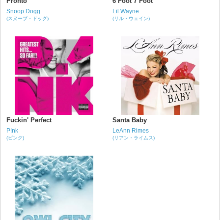
Pronto
6 Foot 7 Foot
Snoop Dogg
Lil Wayne
(スヌープ・ドッグ)
(リル・ウェイン)
Fuckin' Perfect
Santa Baby
P!nk
LeAnn Rimes
(ピンク)
(リアン・ライムス)