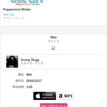
Peppermint Winter
Owl City
(アウル・シティー)
Wet
ウェット
Snoop Dogg
スヌープ・ドッグ
曲名:
Wet
発売日:
2010/12/17
再生時間:
3:45
Wet の歌詞をみる