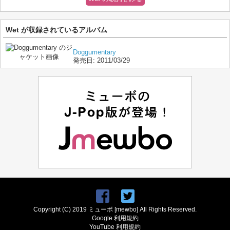
Wet が収録されているアルバム
Doggumentary
発売日:
2011/03/29
Copyright (C) 2019 ミューボ [mewbo] All Rights Reserved.
Google 利用規約
YouTube 利用規約