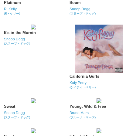
Platinum
Boom
R. Kelly
Snoop Dogg
(R・ケリー)
(スヌープ・ドッグ)
It's in the Mornin
Snoop Dogg
(スヌープ・ドッグ)
California Gurls
Katy Perry
(ケイティ・ペリー)
Sweat
Young, Wild & Free
Snoop Dogg
Bruno Mars
(スヌープ・ドッグ)
(ブルーノ・マーズ)