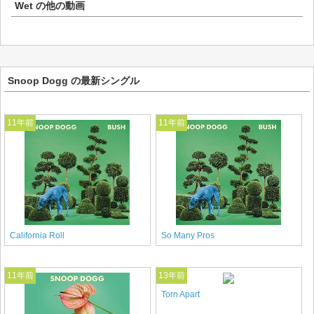
Wet
の他の動画
Snoop Dogg の最新シングル
11年前
11年前
California Roll
So Many Pros
11年前
13年前
Torn Apart