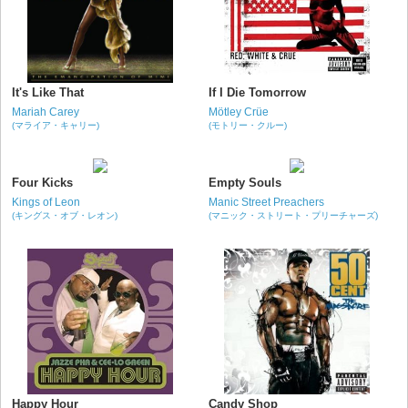
It's Like That
If I Die Tomorrow
Mariah Carey
Mötley Crüe
(マライア・キャリー)
(モトリー・クルー)
Four Kicks
Empty Souls
Kings of Leon
Manic Street Preachers
(キングス・オブ・レオン)
(マニック・ストリート・プリーチャーズ)
Happy Hour
Candy Shop