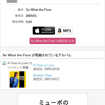
曲名:
So What the Fuss
発売日:
2005/01
再生時間:
5:04
So What the Fuss の歌詞をみる
So What the Fuss が収録されているアルバム
A Time to Love
発売日:
2005/10/18
Number Ones
発売日:
2007/10/17