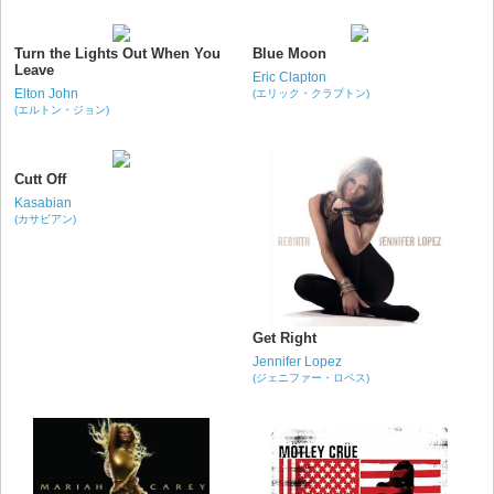
Turn the Lights Out When You
Blue Moon
Leave
Eric Clapton
Elton John
(エリック・クラプトン)
(エルトン・ジョン)
Cutt Off
Kasabian
(カサビアン)
Get Right
Jennifer Lopez
(ジェニファー・ロペス)