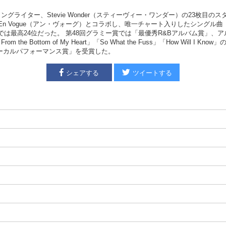
グライター、Stevie Wonder（スティーヴィー・ワンダー）の23枚目のスタジオ
En Vogue（アン・ヴォーグ）とコラボし、唯一チャート入りしたシングル曲「S
Kチャートでは最高24位だった。 第48回グラミー賞では「最優秀R&Bアルバム賞」、
the Bottom of My Heart」「So What the Fuss」「How W
ポップヴォーカルパフォーマンス賞」を受賞した。
シェアする
ツイートする