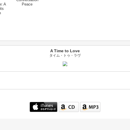
w: A
Peace
its
n
A Time to Love
タイム・トゥ・ラヴ