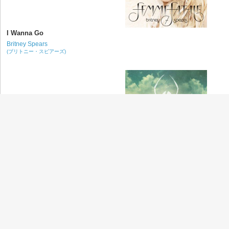
I Wanna Go
Britney Spears
(ブリトニー・スピアーズ)
Bulletproof Heart
My Chemical Romance
(マイ・ケミカル・ロマンス)