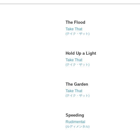
The Flood
Take That
(テイク・ザット)
Hold Up a Light
Take That
(テイク・ザット)
The Garden
Take That
(テイク・ザット)
Speeding
Rudimental
(ルディメンタル)