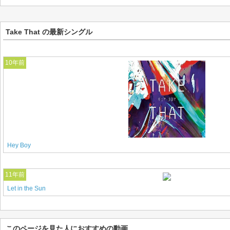
Take That の最新シングル
10年前
Hey Boy
11年前
Let in the Sun
このページを見た人におすすめの動画