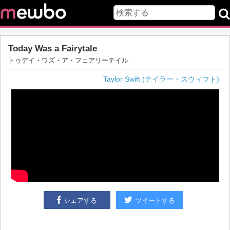
Today Was a Fairytale
トゥデイ・ワズ・ア・フェアリーテイル
Taylor Swift (テイラー・スウィフト)
シェアする
ツイートする