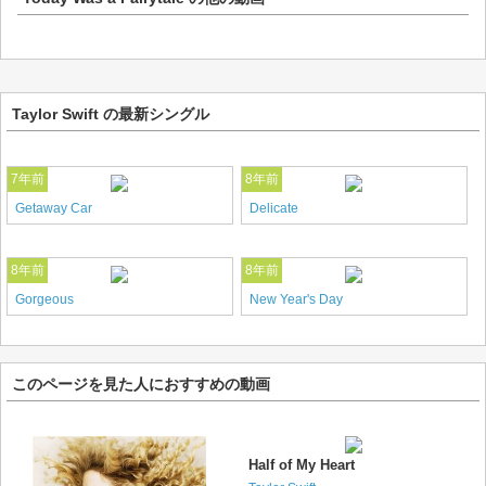
Taylor Swift の最新シングル
7年前
8年前
Getaway Car
Delicate
8年前
8年前
Gorgeous
New Year's Day
このページを見た人におすすめの動画
Half of My Heart