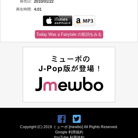
発売日:
2010/01/22
再生時間:
4:01
Today Was a Fairytale の歌詞をみる
Copyright (C) 2019 ミューボ [mewbo] All Rights Reserved.
Google 利用規約
YouTube 利用規約