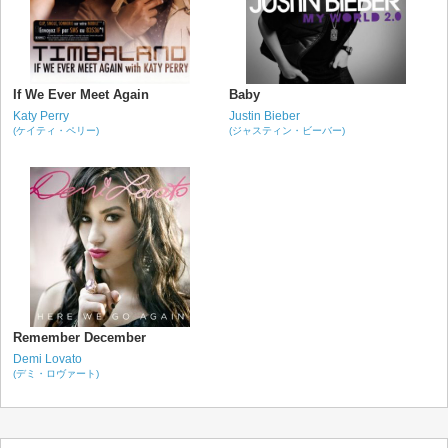
If We Ever Meet Again
Baby
Katy Perry
Justin Bieber
(ケイティ・ペリー)
(ジャスティン・ビーバー)
Remember December
Demi Lovato
(デミ・ロヴァート)