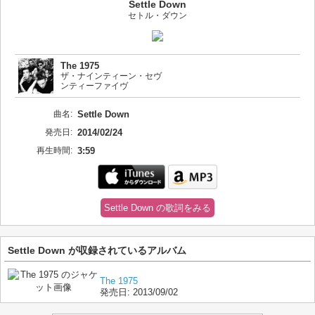
Settle Down
セトル・ダウン
The 1975
ザ・ナインティーン・セヴ
ンティーファイヴ
曲名:
Settle Down
発売日:
2014/02/24
再生時間:
3:59
Settle Down の歌詞をみる
Settle Down が収録されているアルバム
The 1975
発売日:
2013/09/02