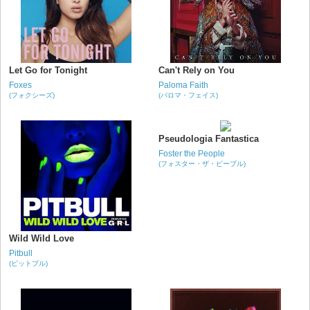
Let Go for Tonight
Can't Rely on You
Foxes
Paloma Faith
(フォクシーズ)
(パロマ・フェイス)
Pseudologia Fantastica
Foster the People
(フォスター・ザ・ピープル)
Wild Wild Love
Pitbull
(ピットブル)