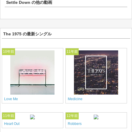
Settle Down
の他の動画
The 1975 の最新シングル
10年前
11年前
Love Me
Medicine
11年前
12年前
Heart Out
Robbers