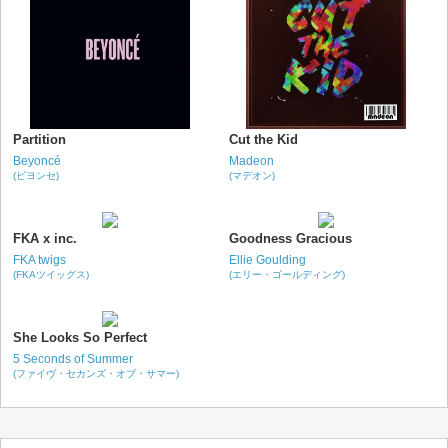
Partition
Cut the Kid
Beyoncé
Madeon
(ビヨンセ)
(マデオン)
FKA x inc.
Goodness Gracious
FKA twigs
Ellie Goulding
(FKAツイッグス)
(エリー・ゴールディング)
She Looks So Perfect
5 Seconds of Summer
(ファイヴ・セカンズ・オブ・サマー)