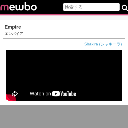
Empire
エンパイア
Shakira (シャキーラ)