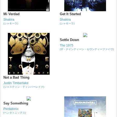
Mi Verdad
Get It Started
Shakira
Shakira
(シャキーラ)
(シャキーラ)
Settle Down
The 1975
(ザ・ナインティーン・セヴンティーファイヴ)
Not a Bad Thing
Justin Timberlake
(ジャスティン・ティンバーレイク)
Say Something
Pentatonix
(ペンタトニックス)