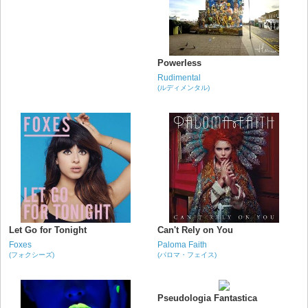
Powerless
Rudimental
(ルディメンタル)
Let Go for Tonight
Can't Rely on You
Foxes
Paloma Faith
(フォクシーズ)
(パロマ・フェイス)
Pseudologia Fantastica