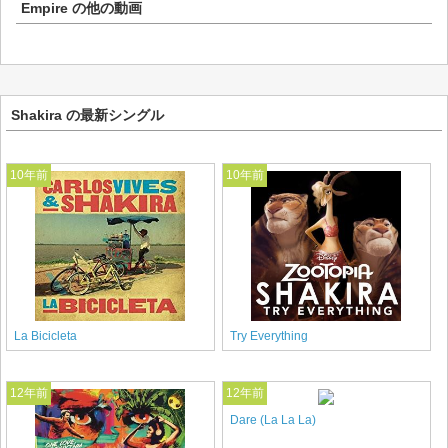
Empire
の他の動画
Shakira の最新シングル
10年前
10年前
La Bicicleta
Try Everything
12年前
12年前
Dare (La La La)