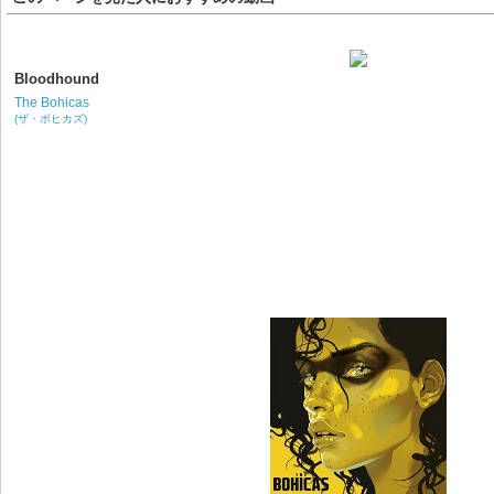
Bloodhound
The Bohicas
(ザ・ボヒカズ)