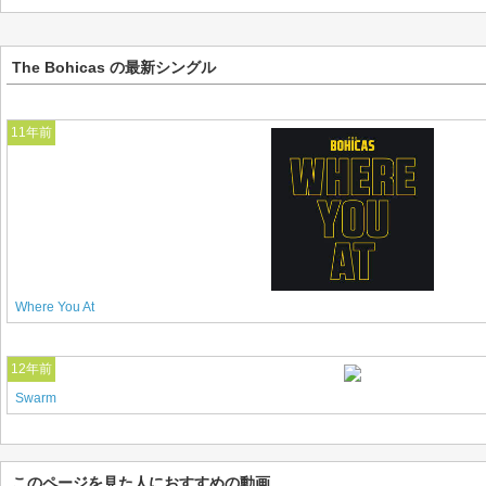
The Bohicas の最新シングル
11年前
Where You At
12年前
Swarm
このページを見た人におすすめの動画