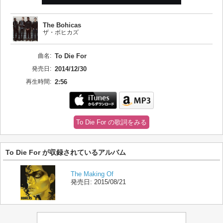
The Bohicas
ザ・ボヒカズ
曲名:
To Die For
発売日:
2014/12/30
再生時間:
2:56
To Die For の歌詞をみる
To Die For が収録されているアルバム
The Making Of
発売日:
2015/08/21