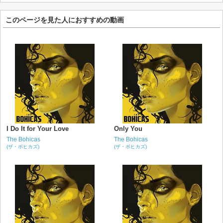
このページを見た人におすすめの動画
I Do It for Your Love
Only You
The Bohicas
The Bohicas
(ザ・ボヒカズ)
(ザ・ボヒカズ)