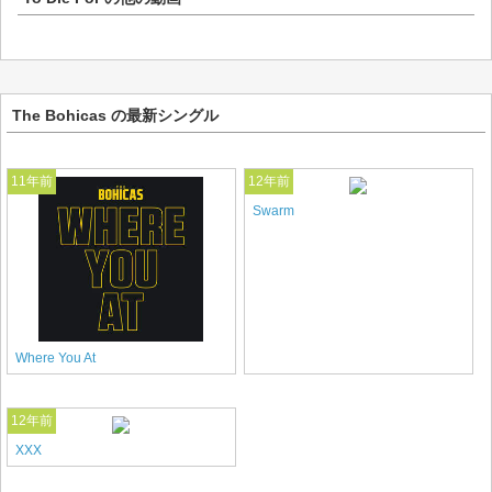
The Bohicas の最新シングル
11年前
12年前
Swarm
Where You At
12年前
XXX