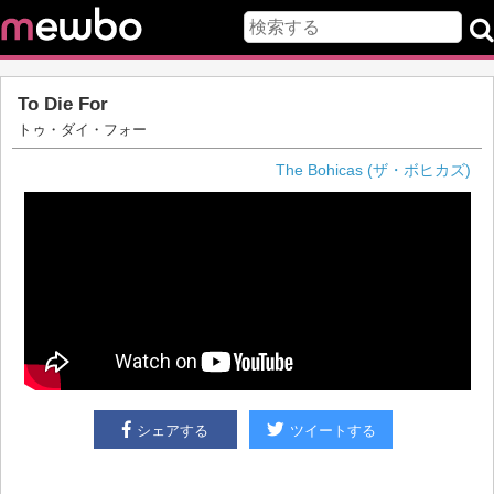
To Die For
トゥ・ダイ・フォー
The Bohicas (ザ・ボヒカズ)
シェアする
ツイートする