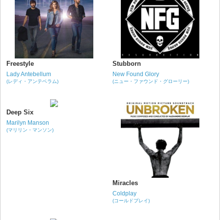
Freestyle
Stubborn
Lady Antebellum
New Found Glory
(レディ・アンテベラム)
(ニュー・ファウンド・グローリー)
Deep Six
Marilyn Manson
(マリリン・マンソン)
Miracles
Coldplay
(コールドプレイ)