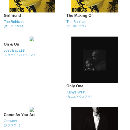
Girlfriend
The Making Of
The Bohicas
The Bohicas
(ザ・ボヒカズ)
(ザ・ボヒカズ)
On & On
Joey Bada$$
(ジョーイ・バッドアス)
Only One
Kanye West
(カニエ・ウェスト)
Come As You Are
Crowder
(クラウダー)