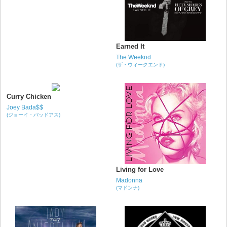
Earned It
The Weeknd
(ザ・ウィークエンド)
Curry Chicken
Joey Bada$$
(ジョーイ・バッドアス)
Living for Love
Madonna
(マドンナ)