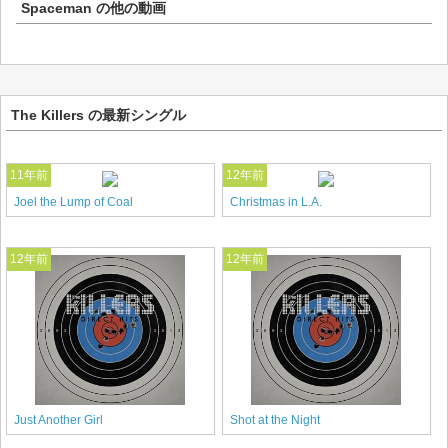
Spaceman
の他の動画
The Killers の最新シングル
11年前
12年前
Joel the Lump of Coal
Christmas in L.A.
12年前
12年前
Just Another Girl
Shot at the Night