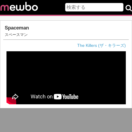
Spaceman
スペースマン
The Killers (ザ・キラーズ)