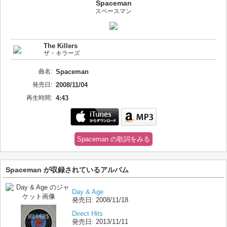
Spaceman
スペースマン
The Killers
ザ・キラーズ
曲名:
Spaceman
発売日:
2008/11/04
再生時間:
4:43
Spaceman の歌詞をみる
Spaceman が収録されているアルバム
Day & Age
発売日:
2008/11/18
Direct Hits
発売日:
2013/11/11