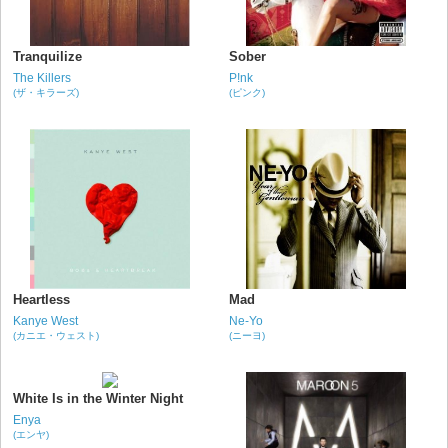
Tranquilize
Sober
The Killers
P!nk
(ザ・キラーズ)
(ピンク)
Heartless
Mad
Kanye West
Ne-Yo
(カニエ・ウェスト)
(ニーヨ)
White Is in the Winter Night
Enya
(エンヤ)