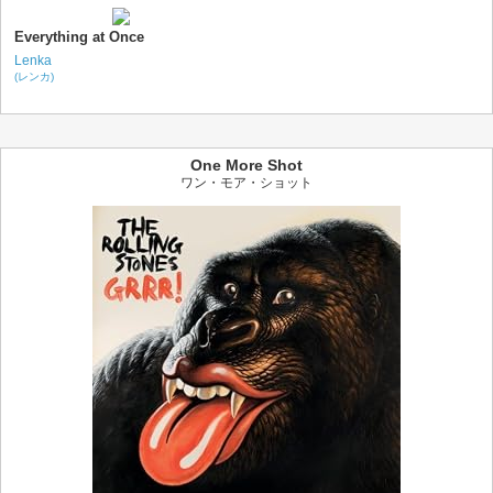
Everything at Once
Lenka
(レンカ)
One More Shot
ワン・モア・ショット