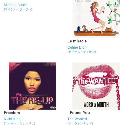
Michael Bublé
(マイケル・ブーブレ)
Le miracle
Celine Dion
(セリーヌ・ディオン)
Freedom
I Found You
Nicki Minaj
The Wanted
(ニッキー・ミナージュ)
(ザ・ウォンテッド)