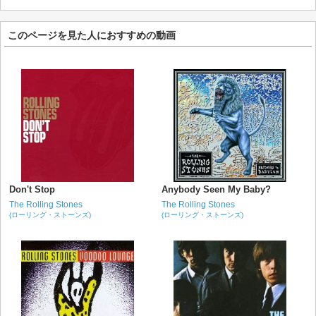
このページを見た人におすすめの動画
Don't Stop
Anybody Seen My Baby?
The Rolling Stones
The Rolling Stones
(ローリング・ストーンズ)
(ローリング・ストーンズ)