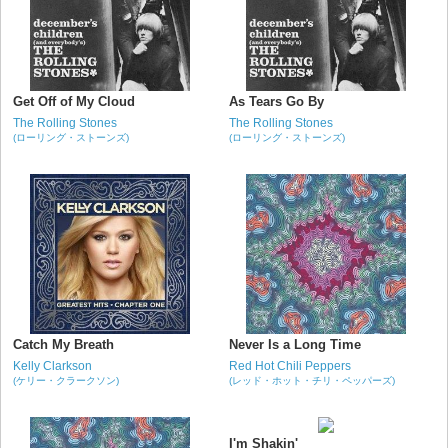
Get Off of My Cloud
As Tears Go By
The Rolling Stones
The Rolling Stones
(ローリング・ストーンズ)
(ローリング・ストーンズ)
Catch My Breath
Never Is a Long Time
Kelly Clarkson
Red Hot Chili Peppers
(ケリー・クラークソン)
(レッド・ホット・チリ・ペッパーズ)
I'm Shakin'