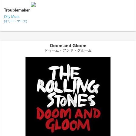
Troublemaker
Olly Murs
(オリー・マーズ)
Doom and Gloom
ドゥーム・アンド・グルーム