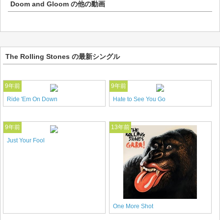
Doom and Gloom
の他の動画
The Rolling Stones の最新シングル
9年前
9年前
Ride 'Em On Down
Hate to See You Go
9年前
13年前
Just Your Fool
One More Shot